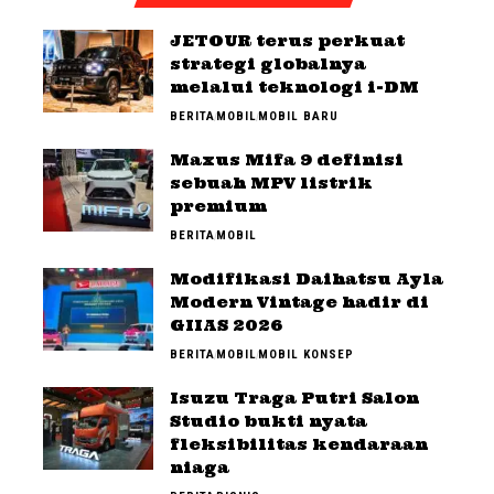
JETOUR terus perkuat
strategi globalnya
melalui teknologi i-DM
BERITA
MOBIL
MOBIL BARU
Maxus Mifa 9 definisi
sebuah MPV listrik
premium
BERITA
MOBIL
Modifikasi Daihatsu Ayla
Modern Vintage hadir di
GIIAS 2026
BERITA
MOBIL
MOBIL KONSEP
Isuzu Traga Putri Salon
Studio bukti nyata
fleksibilitas kendaraan
niaga