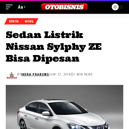
Aa
BERITA
MOBIL
Sedan Listrik
Nissan Sylphy ZE
Bisa Dipesan
BY
INDRA PRABOWO
JUNI 27, 2018
1 MIN READ