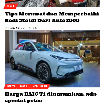
MOBIL
Tips Merawat dan Memperbaiki
Bodi Mobil Dari Auto2000
BY
REZA AGIS
MEI 28, 2021
BERITA
MOBIL
MOBIL BARU
Harga BAIC T1 diumumkan, ada
special price