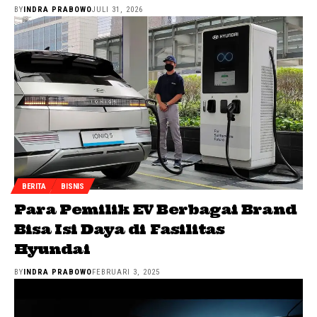
BY
INDRA PRABOWO
JULI 31, 2026
BERITA
BISNIS
Para Pemilik EV Berbagai Brand
Bisa Isi Daya di Fasilitas
Hyundai
BY
INDRA PRABOWO
FEBRUARI 3, 2025