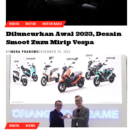
BERITA
MOTOR
MOTOR BARU
Diluncurkan Awal 2023, Desain
Smoot Zuzu Mirip Vespa
BY
INDRA PRABOWO
DESEMBER 29, 2022
BERITA
BISNIS