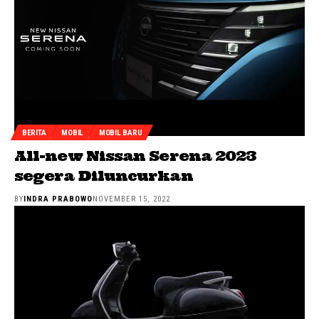
BERITA
MOBIL
MOBIL BARU
All-new Nissan Serena 2023
segera Diluncurkan
BY
INDRA PRABOWO
NOVEMBER 15, 2022