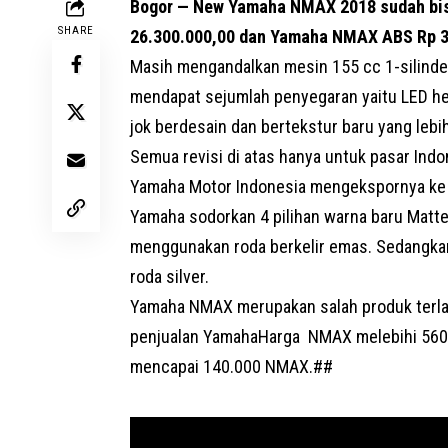
Bogor — New
Yamaha
NMAX 2018 sudah bis
SHARE
26.300.000,00 dan Yamaha NMAX ABS Rp 3
Masih mengandalkan mesin 155 cc 1-silinde
mendapat sejumlah penyegaran yaitu LED hea
jok berdesain dan bertekstur baru yang leb
Semua revisi di atas hanya untuk pasar In
Yamaha Motor Indonesia mengekspornya ke l
Yamaha sodorkan 4 pilihan warna baru Matte 
menggunakan roda berkelir emas. Sedangka
roda silver.
Yamaha NMAX merupakan salah produk terlar
penjualan
Yamaha
Harga NMAX melebihi 560.
mencapai 140.000 NMAX.##