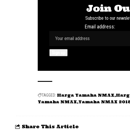
Join Ou
Subscribe to our newslet
Email address:
Harga Yamaha NMAX
Harg
TAGGED:
Yamaha NMAX
Yamaha NMAX 201
Share This Article