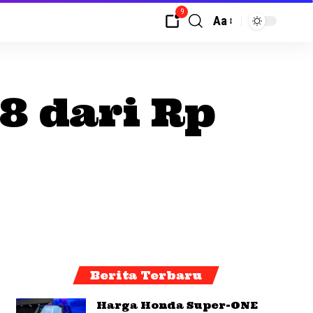
9
Aa
8 dari Rp
Berita Terbaru
Harga Honda Super-ONE