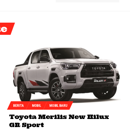
ke
BERITA
MOBIL
MOBIL BARU
Toyota Merilis New Hilux
GR Sport