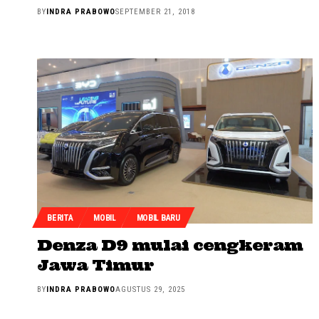
BY
INDRA PRABOWO
SEPTEMBER 21, 2018
BERITA
MOBIL
MOBIL BARU
Denza D9 mulai cengkeram
Jawa Timur
BY
INDRA PRABOWO
AGUSTUS 29, 2025