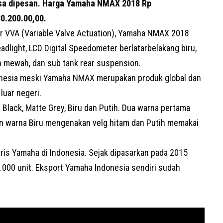
a dipesan. Harga Yamaha NMAX 2018 Rp
0.200.00,00.
r VVA (Variable Valve Actuation), Yamaha NMAX 2018
dlight, LCD Digital Speedometer berlatarbelakang biru,
ih mewah, dan sub tank rear suspension.
donesia meski Yamaha NMAX merupakan produk global dan
uar negeri.
Black, Matte Grey, Biru dan Putih. Dua warna pertama
n warna Biru mengenakan velg hitam dan Putih memakai
is Yamaha di Indonesia. Sejak dipasarkan pada 2015
000 unit. Eksport Yamaha Indonesia sendiri sudah