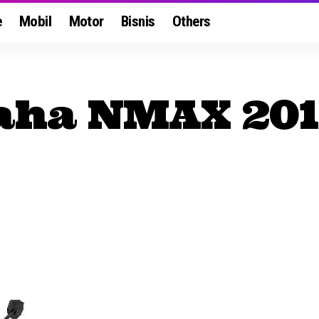
e
Mobil
Motor
Bisnis
Others
ha NMAX 201