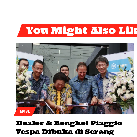
You Might Also Li
MOBIL
Dealer & Bengkel Piaggio
Vespa Dibuka di Serang