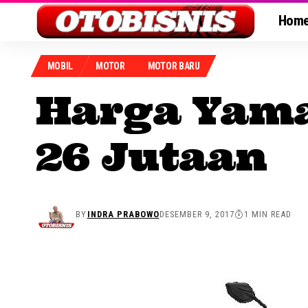
Hom
MOBIL
MOTOR
MOTOR BARU
Harga Yama
26 Jutaan
BY
INDRA PRABOWO
DESEMBER 9, 2017
1 MIN READ